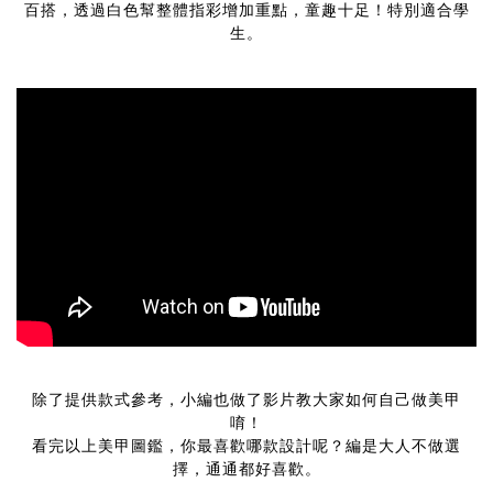
百搭，透過白色幫整體指彩增加重點，童趣十足！特別適合學
生。
除了提供款式參考，小編也做了影片教大家如何自己做美甲
唷！
看完以上美甲圖鑑，你最喜歡哪款設計呢？編是大人不做選
擇，通通都好喜歡。