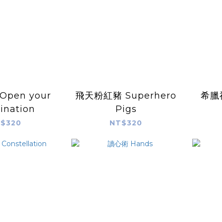
pen your
飛天粉紅豬 Superhero
希臘神
ination
Pigs
$320
NT$320