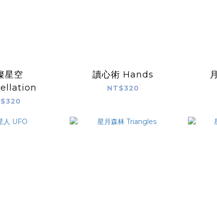
璨星空
讀心術 Hands
月
ellation
NT$320
$320