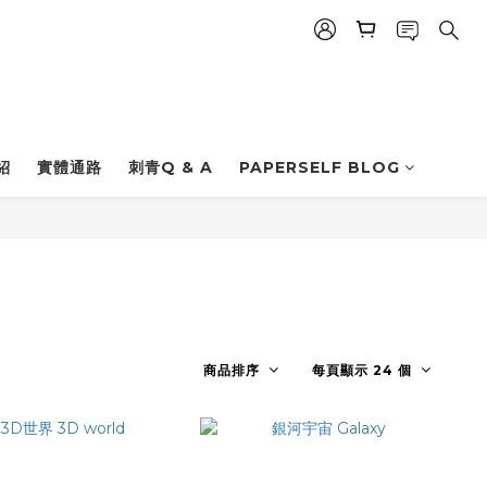
紹
實體通路
刺青Q & A
PAPERSELF BLOG
商品排序
每頁顯示 24 個