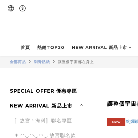
首頁
熱銷TOP20
NEW ARRIVAL 新品上市
全部商品
刺青貼紙
讓整個宇宙都在身上
SPECIAL OFFER 優惠專區
讓整個宇宙
NEW ARRIVAL 新品上市
〚故宮 ˣ 海科〛聯名專區
New
✶ ◠◡◠◡◠◡ 故宮聯名款