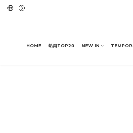
HOME
熱銷TOP20
NEW IN
TEMPOR