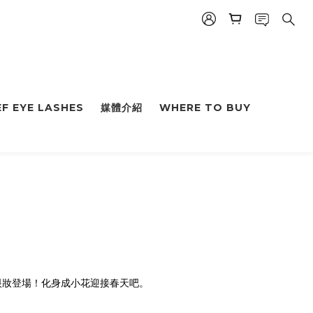
F EYE LASHES
媒體介紹
WHERE TO BUY