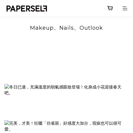
Makeup、Nails、Outlook