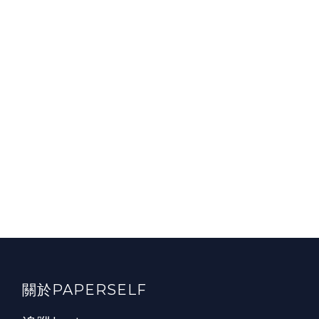
關於PAPERSELF